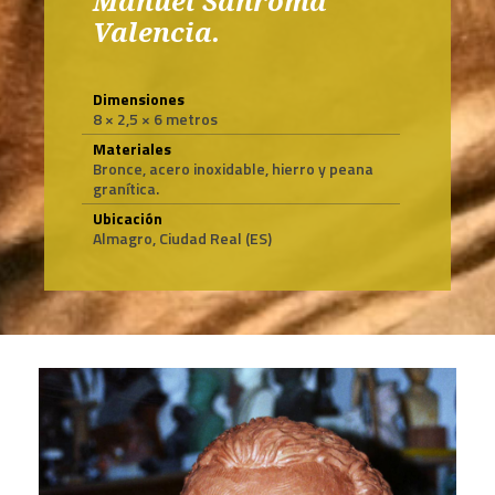
Manuel Sanroma
Valencia.
Dimensiones
8 × 2,5 × 6 metros
Materiales
Bronce, acero inoxidable, hierro y peana
granítica.
Ubicación
Almagro, Ciudad Real (ES)