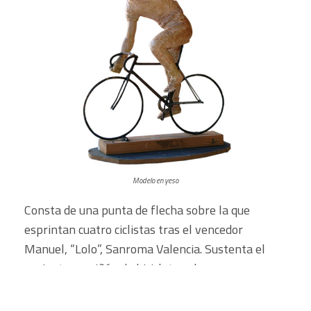
Modelo en yeso
Consta de una punta de flecha sobre la que
esprintan cuatro ciclistas tras el vencedor
Manuel, “Lolo”, Sanroma Valencia. Sustenta el
conjunto un piñón de bicicleta sobre peana
granítica. Erigido en memoria del ciclista de
Almagro, fallecido en la vuelta a Cataluña en el